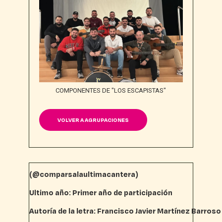
COMPONENTES DE "LOS ESCAPISTAS"
VOLVER A AGRUPACIONES
(@
comparsalaultimacantera)
Ultimo año: Primer año de participación
Autoría de la letra: Francisco Javier Martínez Barroso