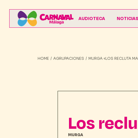
AUDIOTECA
NOTICIA
HOME
AGRUPACIONES
MURGA «LOS RECLUTA M
Los recl
MURGA