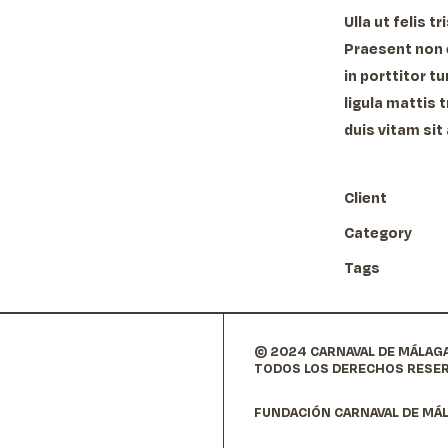
Ulla ut felis t
Praesent non e
in porttitor t
ligula mattis t
duis vitam sit
Client
Category
Tags
© 2024 CARNAVAL DE MÁLAG
TODOS LOS DERECHOS RESE
FUNDACIÓN CARNAVAL DE MÁL