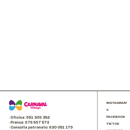
INSTAGRAM
X
FACEBOOK
· Oficina: 951 309 352
· Prensa: 675 597 573
TIKTOK
· Consulta patronato: 630 051 179