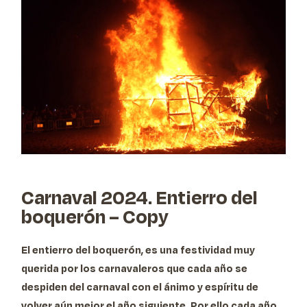
Carnaval 2024. Entierro del
boquerón – Copy
El entierro del boquerón,
es una festividad muy
querida por los carnavaleros que cada año se
despiden del carnaval con el ánimo y espíritu de
volver aún mejor el año siguiente
. Por ello cada año