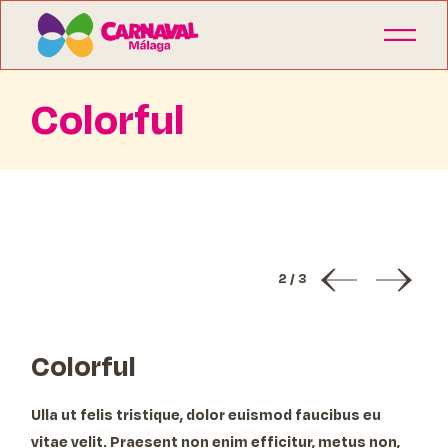
Colorful
2
/
3
Colorful
Ulla ut felis tristique, dolor euismod faucibus eu
vitae velit. Praesent non enim efficitur, metus non,