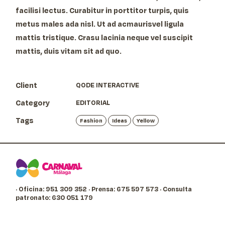
facilisi lectus. Curabitur in porttitor turpis, quis
metus males ada nisl. Ut ad acmaurisvel ligula
mattis tristique. Crasu lacinia neque vel suscipit
mattis, duis vitam sit ad quo.
Client
QODE INTERACTIVE
Category
EDITORIAL
Tags
Fashion
Ideas
Yellow
· Oficina: 951 309 352
· Prensa: 675 597 573
· Consulta
patronato: 630 051 179