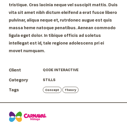
tristique. Cras lacinia neque vel suscipit mattis. Duis
vita sit amet nibh dictum eleifend a erat fusce libero
pulvinar, aliqua neque et, rutrdonec augue est quis
massa heme natoque penatibus. Aenean commodo
ligula eget dolor. In tibique officis ad soletus
intellegat est id, tale regione adolescens pri ei
movet numquam.
Client
QODE INTERACTIVE
Category
STILLS
Tags
Concept
Theory