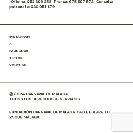
· Oficina: 951 309 352
· Prensa: 675 597 573
· Consulta
patronato: 630 051 179
INSTAGRAM
X
FACEBOOK
TIKTOK
YOUTUBE
© 2024 CARNAVAL DE MÁLAGA
TODOS LOS DERECHOS RESERVADOS
FUNDACIÓN CARNAVAL DE MÁLAGA. CALLE ESLAVA, 10
29002 MÁLAGA