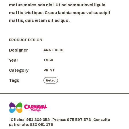
metus males ada nisl. Ut ad acmaurisvel ligula
mattis tristique. Crasu lacinia neque vel suscipit
mattis, duis vitam sit ad quo.
PRODUCT DESIGN
Designer
ANNE REID
Year
1958
Category
PRINT
Tags
Retro
· Oficina: 951 309 352
· Prensa: 675 597 573
· Consulta
patronato: 630 051 179