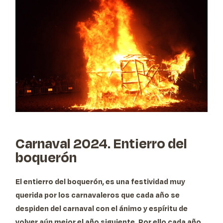
Carnaval 2024. Entierro del
boquerón
El entierro del boquerón,
es una festividad muy
querida por los carnavaleros que cada año se
despiden del carnaval con el ánimo y espíritu de
volver aún mejor el año siguiente
. Por ello cada año