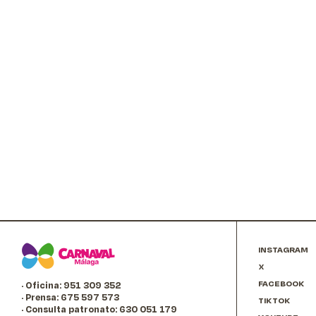
INSTAGRAM
X
FACEBOOK
· Oficina: 951 309 352
· Prensa: 675 597 573
TIKTOK
· Consulta patronato: 630 051 179