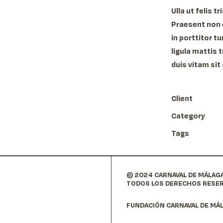
Ulla ut felis t
Praesent non e
in porttitor t
ligula mattis t
duis vitam sit
Client
Category
Tags
© 2024 CARNAVAL DE MÁLAG
TODOS LOS DERECHOS RESE
FUNDACIÓN CARNAVAL DE MÁL