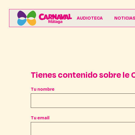
AUDIOTECA
NOTICIA
Tienes contenido sobre le C
Tu nombre
Tu email