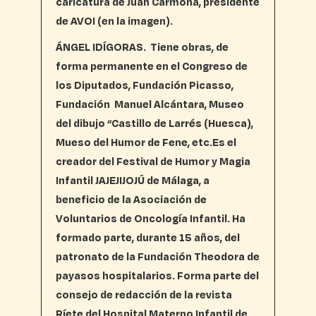
caricatura de Juan Carmona, presidente
de AVOI (en la imagen).
ÁNGEL IDÍGORAS.
Tiene obras, de
forma permanente en el Congreso de
los Diputados, Fundación Picasso,
Fundación Manuel Alcántara, Museo
del dibujo “Castillo de Larrés (Huesca),
Mueso del Humor de Fene, etc.Es el
creador del Festival de Humor y Magia
Infantil JAJEJIJOJÚ de Málaga, a
beneficio de la Asociación de
Voluntarios de Oncología Infantil. Ha
formado parte, durante 15 años, del
patronato de la Fundación Theodora de
payasos hospitalarios. Forma parte del
consejo de redacción de la revista
Ríete del Hospital Materno Infantil de