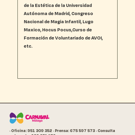
de la Estética de la Universidad
Autónoma de Madrid, Congreso
Nacional de Magia Infantil, Lugo
Maxico, Hocus Pocus,Curso de
Formación de Voluntariado de AVOI,
etc.
· Oficina: 951 309 352
· Prensa: 675 597 573
· Consulta