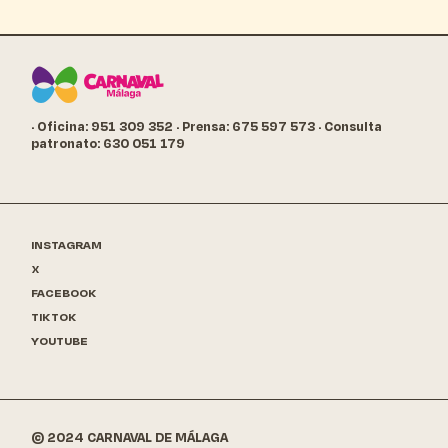
· Oficina: 951 309 352
· Prensa: 675 597 573
· Consulta
patronato: 630 051 179
INSTAGRAM
X
FACEBOOK
TIKTOK
YOUTUBE
© 2024 CARNAVAL DE MÁLAGA