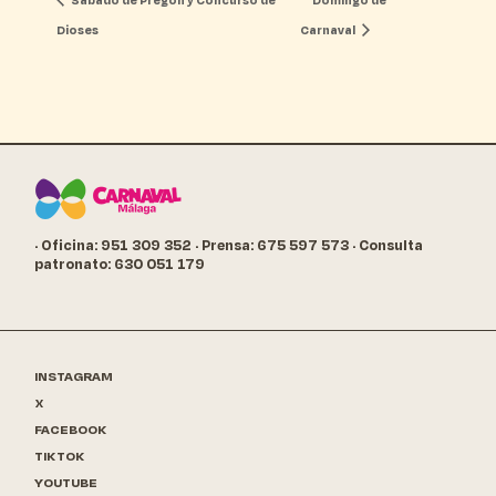
Dioses
Carnaval
· Oficina: 951 309 352
· Prensa: 675 597 573
· Consulta
patronato: 630 051 179
INSTAGRAM
X
FACEBOOK
TIKTOK
YOUTUBE