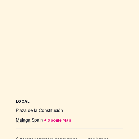
LOCAL
Plaza de la Constitución
Málaga
Spain
+ Google Map
Sábado de Pregón y Concurso de
Domingo de