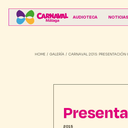
AUDIOTECA
NOTICIA
HOME
GALERÍA
CARNAVAL 2015: PRESENTACIÓN 
Presentac
2015