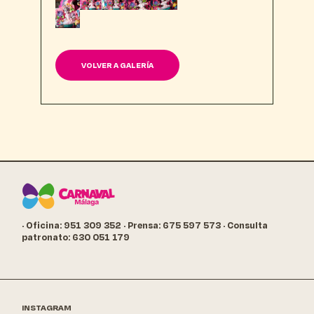
VOLVER A GALERÍA
· Oficina: 951 309 352
· Prensa: 675 597 573
· Consulta
patronato: 630 051 179
INSTAGRAM