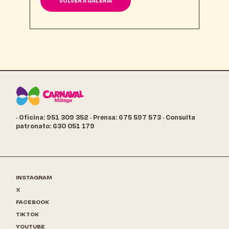
VOLVER A GALERÍA
· Oficina: 951 309 352
· Prensa: 675 597 573
· Consulta
patronato: 630 051 179
INSTAGRAM
X
FACEBOOK
TIKTOK
YOUTUBE