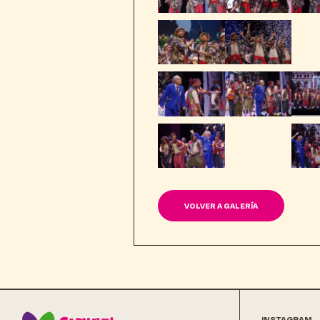
VOLVER A GALERÍA
INSTAGRAM