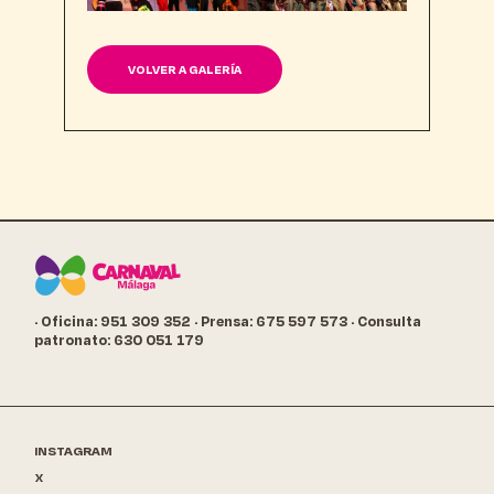
VOLVER A GALERÍA
· Oficina: 951 309 352
· Prensa: 675 597 573
· Consulta
patronato: 630 051 179
INSTAGRAM
X