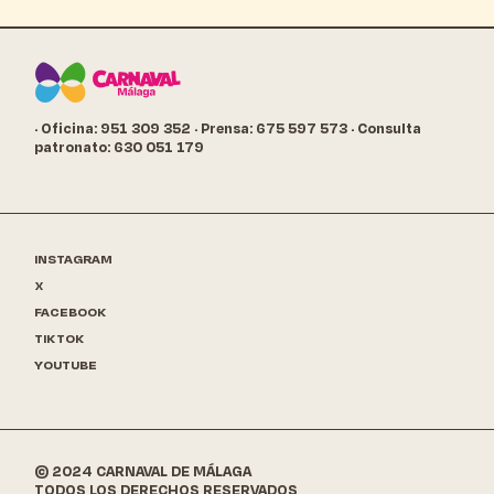
· Oficina: 951 309 352
· Prensa: 675 597 573
· Consulta
patronato: 630 051 179
INSTAGRAM
X
FACEBOOK
TIKTOK
YOUTUBE
© 2024 CARNAVAL DE MÁLAGA
TODOS LOS DERECHOS RESERVADOS