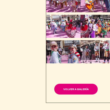
VOLVER A GALERÍA