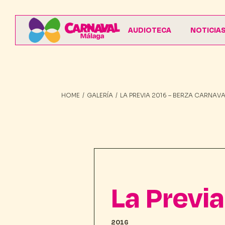
AUDIOTECA
NOTICIA
HOME
GALERÍA
LA PREVIA 2016 – BERZA CARNAV
La Previ
2016