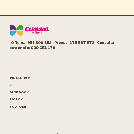
· Oficina: 951 309 352
· Prensa: 675 597 573
· Consulta
patronato: 630 051 179
INSTAGRAM
X
FACEBOOK
TIKTOK
YOUTUBE