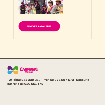
VOLVER A GALERÍA
· Oficina: 951 309 352
· Prensa: 675 597 573
· Consulta
patronato: 630 051 179