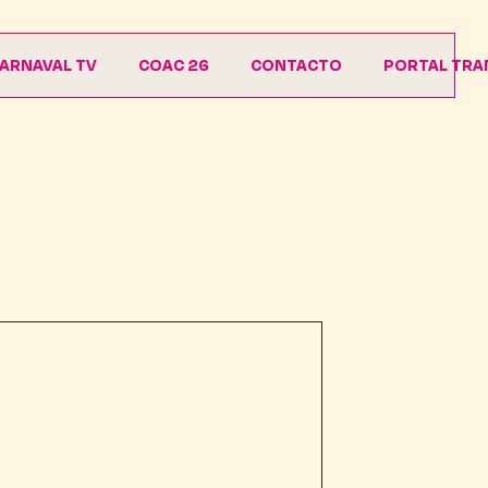
ARNAVAL TV
COAC 26
CONTACTO
PORTAL TRA
Agrupaciones
Descargas