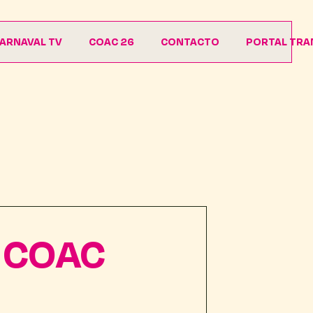
ARNAVAL TV
COAC 26
CONTACTO
PORTAL TRA
Agrupaciones
Descargas
r COAC