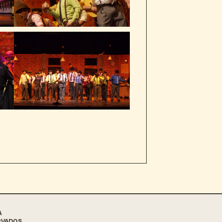
A
RVADOS