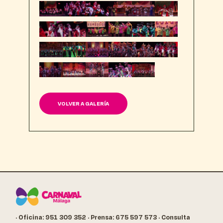
VOLVER A GALERÍA
· Oficina: 951 309 352
· Prensa: 675 597 573
· Consulta