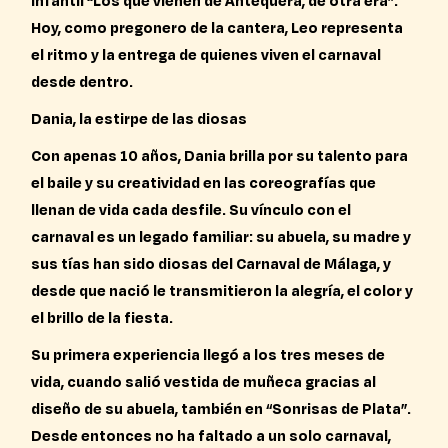
infantil “Los que vienen de Antequera, de otra era”.
Hoy, como pregonero de la cantera, Leo representa
el ritmo y la entrega de quienes viven el carnaval
desde dentro.
Dania, la estirpe de las diosas
Con apenas 10 años, Dania brilla por su talento para
el baile y su creatividad en las coreografías que
llenan de vida cada desfile. Su vínculo con el
carnaval es un legado familiar: su abuela, su madre y
sus tías han sido diosas del Carnaval de Málaga, y
desde que nació le transmitieron la alegría, el color y
el brillo de la fiesta.
Su primera experiencia llegó a los tres meses de
vida, cuando salió vestida de muñeca gracias al
diseño de su abuela, también en “Sonrisas de Plata”.
Desde entonces no ha faltado a un solo carnaval,