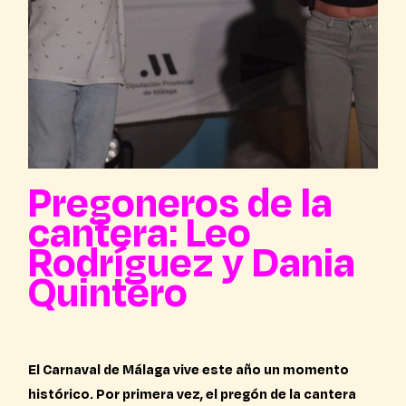
Pregoneros de la
cantera: Leo
Rodríguez y Dania
Quintero
El Carnaval de Málaga vive este año un momento
histórico. Por primera vez, el pregón de la cantera