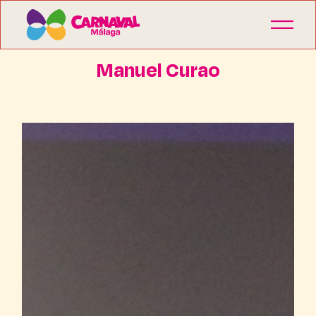
Manuel Curao