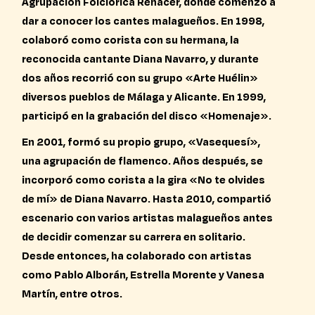
Agrupación Folclórica Renacer, donde comenzó a
dar a conocer los cantes malagueños. En 1998,
colaboró como corista con su hermana, la
reconocida cantante Diana Navarro, y durante
dos años recorrió con su grupo «Arte Huélin»
diversos pueblos de Málaga y Alicante. En 1999,
participó en la grabación del disco «Homenaje».
En 2001, formó su propio grupo, «Vasequesí»,
una agrupación de flamenco. Años después, se
incorporó como corista a la gira «No te olvides
de mí» de Diana Navarro. Hasta 2010, compartió
escenario con varios artistas malagueños antes
de decidir comenzar su carrera en solitario.
Desde entonces, ha colaborado con artistas
como Pablo Alborán, Estrella Morente y Vanesa
Martín, entre otros.