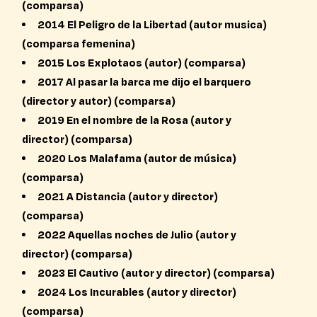
(comparsa)
2014 El Peligro de la Libertad (autor musica)
(comparsa femenina)
2015 Los Explotaos (autor) (comparsa)
2017 Al pasar la barca me dijo el barquero
(director y autor) (comparsa)
2019 En el nombre de la Rosa (autor y
director) (comparsa)
2020 Los Malafama (autor de música)
(comparsa)
2021 A Distancia (autor y director)
(comparsa)
2022 Aquellas noches de Julio (autor y
director) (comparsa)
2023 El Cautivo (autor y director) (comparsa)
2024 Los Incurables (autor y director)
(comparsa)