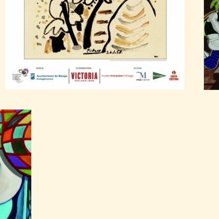
CARTELES
2015 Pablo Ruiz
Picasso