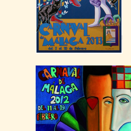
CARTELES
2013
Francisco
Naranjo