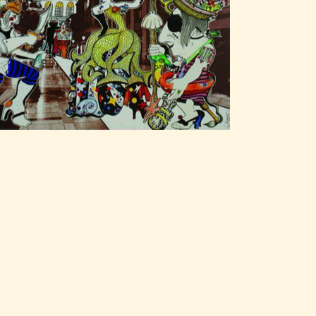
CARTELES
2014 Fernando
Barreira