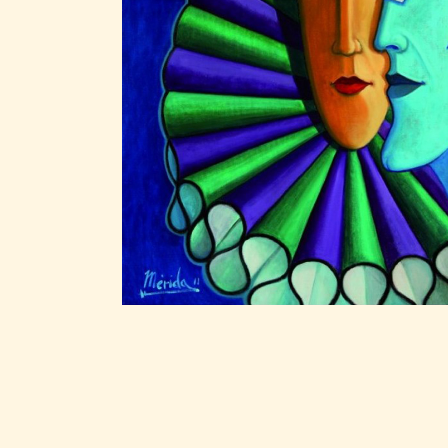
CARTELES
2012 Andrés
Mérida