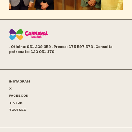
· Oficina: 951 309 352
· Prensa: 675 597 573
· Consulta
patronato: 630 051 179
INSTAGRAM
X
FACEBOOK
TIKTOK
YOUTUBE