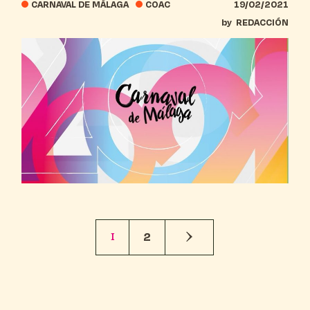
CARNAVAL DE MÁLAGA
COAC
19/02/2021
by
REDACCIÓN
1
2