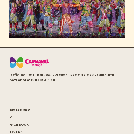
· Oficina: 951 309 352
· Prensa: 675 597 573
· Consulta
patronato: 630 051 179
INSTAGRAM
X
FACEBOOK
TIKTOK