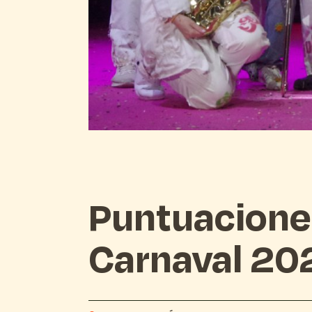
Puntuacione
Carnaval 20