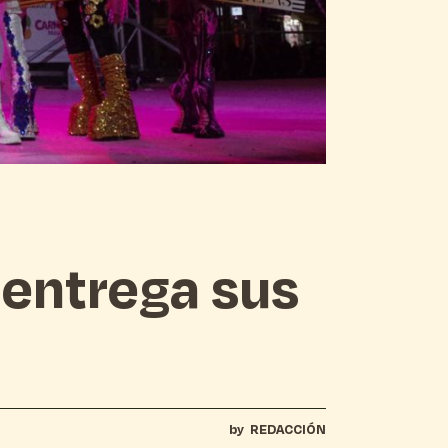
n entrega sus
by
REDACCIÓN