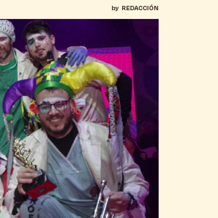
by
REDACCIÓN