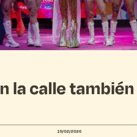
en la calle tambié
15/02/2026