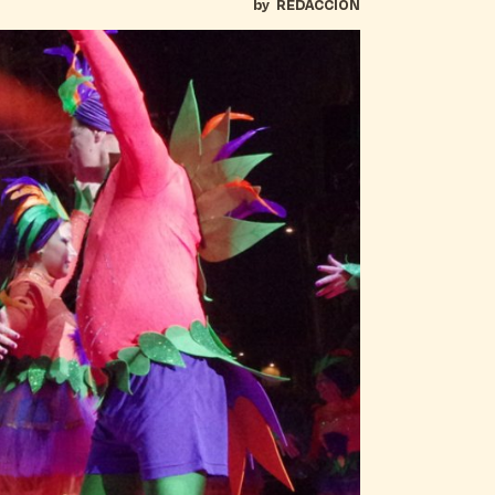
by
REDACCIÓN