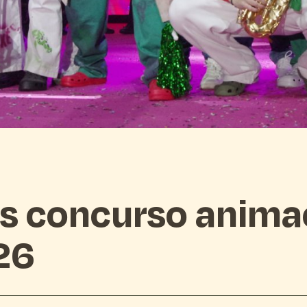
s concurso anima
26