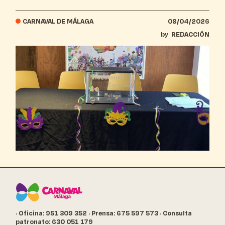
CARNAVAL DE MÁLAGA
08/04/2026
by
REDACCIÓN
· Oficina: 951 309 352
· Prensa: 675 597 573
· Consulta
patronato: 630 051 179