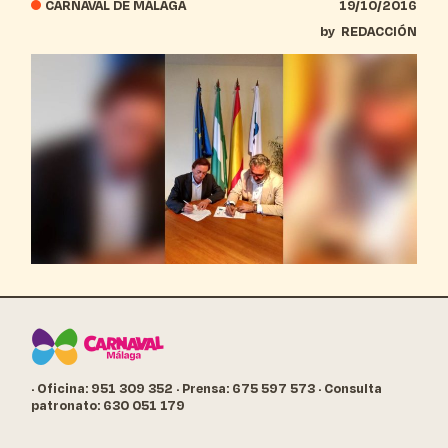
CARNAVAL DE MÁLAGA
19/10/2016
by
REDACCIÓN
· Oficina: 951 309 352
· Prensa: 675 597 573
· Consulta
patronato: 630 051 179