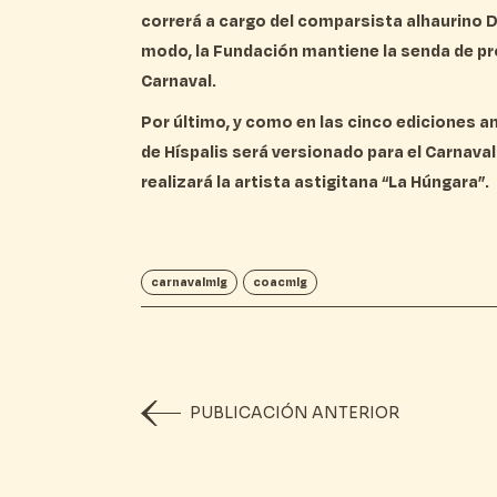
correrá a cargo del comparsista alhaurino 
modo, la Fundación mantiene la senda de pro
Carnaval.
Por último, y como en las cinco ediciones a
de Híspalis será versionado para el Carnaval
realizará la artista astigitana “La Húngara”.
carnavalmlg
coacmlg
PUBLICACIÓN ANTERIOR