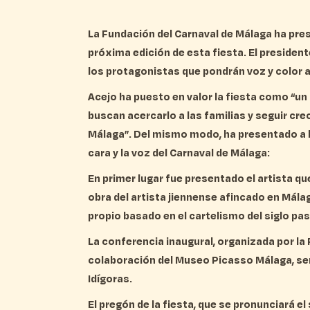
La Fundación del Carnaval de Málaga ha pre
próxima edición de esta fiesta. El president
los protagonistas que pondrán voz y color a 
Acejo ha puesto en valor la fiesta como “un
buscan acercarlo a las familias y seguir cre
Málaga”. Del mismo modo, ha presentado a l
cara y la voz del Carnaval de Málaga:
En primer lugar fue presentado el artista qu
obra del artista jiennense afincado en Mála
propio basado en el cartelismo del siglo pa
La conferencia inaugural, organizada por la F
colaboración del Museo Picasso Málaga, ser
Idígoras.
El pregón de la fiesta, que se pronunciará e