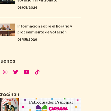
votación al Patronato
08/05/2026
Información sobre el horario y
procedimiento de votación
01/05/2026
guenos
trocinan