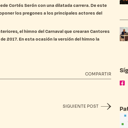
Dede Cortés Serón con una dilatada carrera. De este
poner los pregones a los principales actores del
nteriores, el himno del Carnaval que crearan Cantores
 de 2017. En esta ocasión la versión del himno la
Sí
COMPARTIR
SIGUIENTE POST
Pa