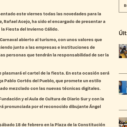
sentado este viernes todas las novedades para la
e, Rafael Acejo, ha sido el encargado de presentar a
la Fiesta del Invierno Cálido.
Úl
 Carnaval abierto al turismo, con unos valores que
ciendo junto a las empresas e instituciones de
as personas que tendrán la responsabilidad de ser la
e plasmará el cartel de la fiesta. En esta ocasión será
ga Pablo Cortés del Pueblo, que promete un estilo
sado mezclado con las nuevas técnicas digitales.
undación y el Aula de Cultura de Diario Sur y con la
á pronunciada por el reconocido dibujante Ángel
l sábado 18 de febrero en la Plaza de la Constitución