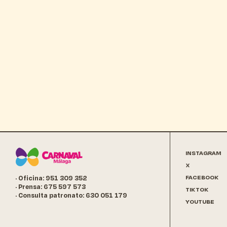
INSTAGRAM
X
FACEBOOK
· Oficina: 951 309 352
· Prensa: 675 597 573
TIKTOK
· Consulta patronato: 630 051 179
YOUTUBE