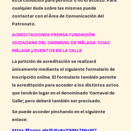
esta condición para permitir o no el acceso. Para
cualquier duda sobre las mismas puede
contactar con el Área de Comunicación del
Patronato.
ACREDITACIONES PRENSA FUNDACIÓN
CIUDADANA DEL CARNAVAL DE MÁLAGA: COAC
MÁLAGA y EVENTOS EN LA CALLE
La petición de acreditación se realizará
únicamente mediante el siguiente formulario de
Inscripción online. El formulario también permite
la acreditación para acceder a los distintos actos
que tendrán lugar en el denominado ‘Carnaval de
Calle’, pero deberá también ser precisado.
Se puede acceder pinchando en el siguiente
enlace:
https://forms.gle/fU5yKqZ9jMsTMrsM7