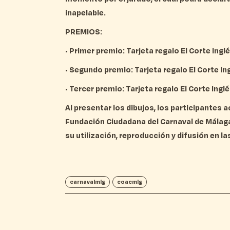
inapelable.
PREMIOS:
• Primer premio: Tarjeta regalo El Corte Ingl
• Segundo premio: Tarjeta regalo El Corte In
• Tercer premio: Tarjeta regalo El Corte Ingl
Al presentar los dibujos, los participantes 
Fundación Ciudadana del Carnaval de Málaga
su utilización, reproducción y difusión en la
carnavalmlg
coacmlg