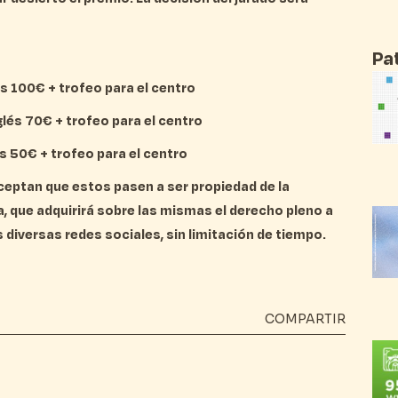
Pa
és 100€ + trofeo para el centro
glés 70€ + trofeo para el centro
és 50€ + trofeo para el centro
aceptan que estos pasen a ser propiedad de la
, que adquirirá sobre las mismas el derecho pleno a
s diversas redes sociales, sin limitación de tiempo.
COMPARTIR