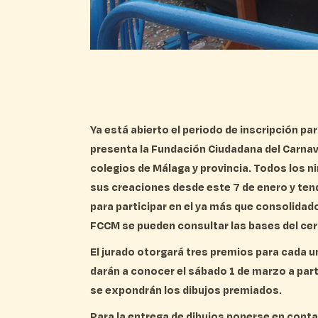
Ya está abierto el periodo de inscripción p
presenta la Fundación Ciudadana del Carnav
colegios de Málaga y provincia. Todos los 
sus creaciones desde este 7 de enero y ten
para participar en el ya más que consolidad
FCCM se pueden consultar las bases del ce
El jurado otorgará tres premios para cada 
darán a conocer el sábado 1 de marzo a parti
se expondrán los dibujos premiados.
Para la entrega de dibujos ponerse en cont