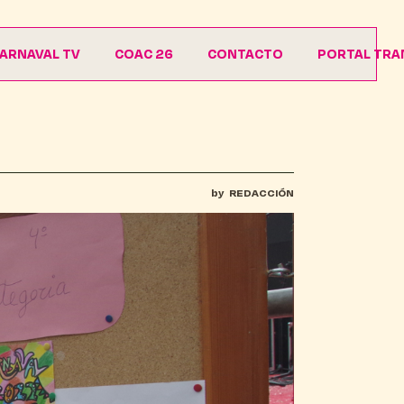
ARNAVAL TV
COAC 26
CONTACTO
PORTAL TRA
Agrupaciones
Descargas
by
REDACCIÓN