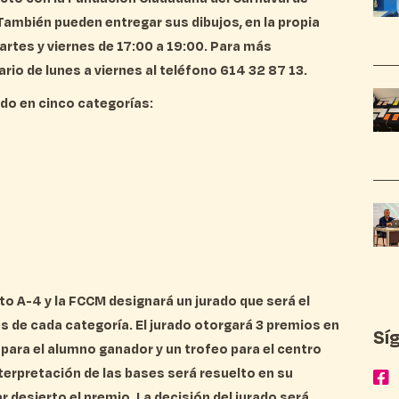
 También pueden entregar sus dibujos, en la propia
martes y viernes de 17:00 a 19:00. Para más
rio de lunes a viernes al teléfono 614 32 87 13.
ido en cinco categorías:
o A-4 y la FCCM designará un jurado que será el
s de cada categoría. El jurado otorgará 3 premios en
Sí
para el alumno ganador y un trofeo para el centro
interpretación de las bases será resuelto en su
r desierto el premio. La decisión del jurado será