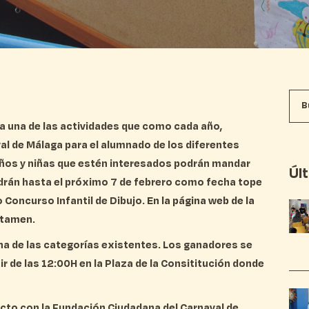
ara una de las actividades que como cada año,
al de Málaga para el alumnado de los diferentes
niños y niñas que estén interesados podrán mandar
Úl
drán hasta el próximo 7 de febrero como fecha tope
o Concurso Infantil de Dibujo.
En la página web de la
rtamen.
una de las categorías existentes. Los ganadores se
r de las 12:00H en la Plaza de la Consititución donde
acto con la Fundación Ciudadana del Carnaval de