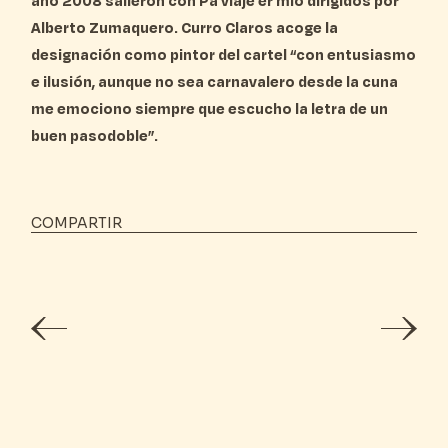
año 2008 salieron con Pa viaje er mío dirigidos por
Alberto Zumaquero. Curro Claros acoge la
designación como pintor del cartel “con entusiasmo
e ilusión, aunque no sea carnavalero desde la cuna
me emociono siempre que escucho la letra de un
buen pasodoble”.
COMPARTIR