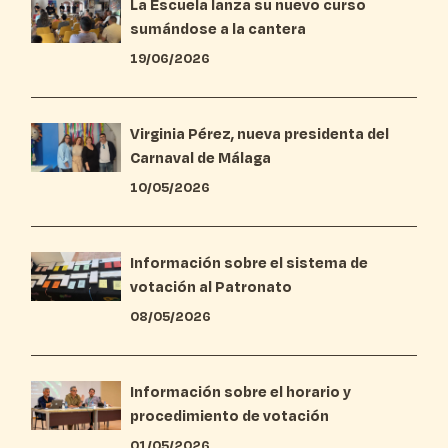
La Escuela lanza su nuevo curso
sumándose a la cantera
19/06/2026
Virginia Pérez, nueva presidenta del
Carnaval de Málaga
10/05/2026
Información sobre el sistema de
votación al Patronato
08/05/2026
Información sobre el horario y
procedimiento de votación
01/05/2026