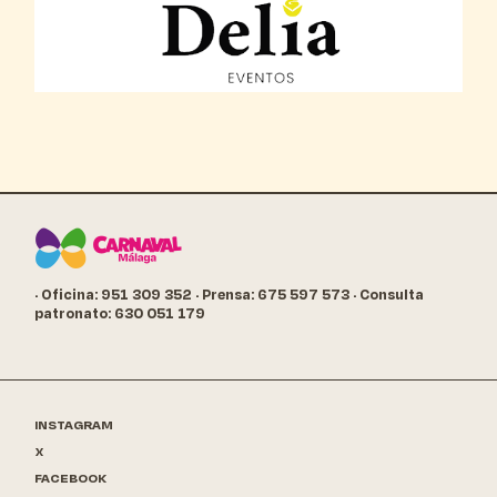
· Oficina: 951 309 352
· Prensa: 675 597 573
· Consulta
patronato: 630 051 179
INSTAGRAM
X
FACEBOOK