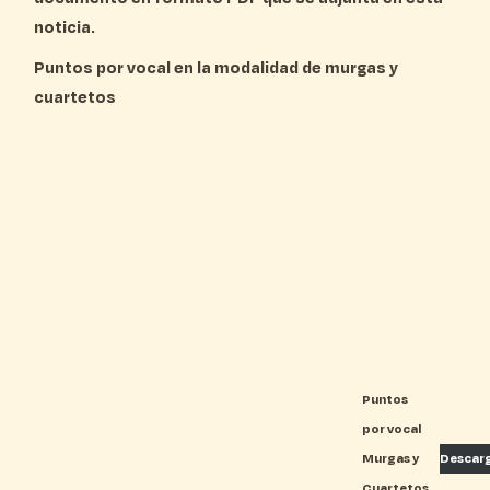
noticia.
Puntos por vocal en la modalidad de murgas y
cuartetos
Puntos
por vocal
Murgas y
Descar
Cuartetos