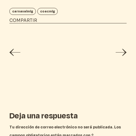
carnavalmlg
coacmlg
COMPARTIR
Deja una respuesta
Tu dirección de correo electrónico no será publicada.
Los
campos obligatorios están marcados con
*