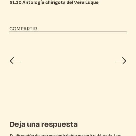
21.10 Antología chirigota del Vera Luque
COMPARTIR
Deja una respuesta
Tu dirección de correo electrónico no será publicada.
Los