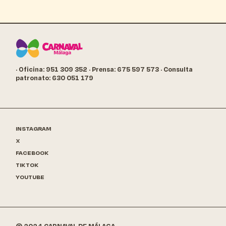
· Oficina: 951 309 352
· Prensa: 675 597 573
· Consulta
patronato: 630 051 179
INSTAGRAM
X
FACEBOOK
TIKTOK
YOUTUBE