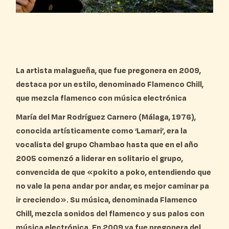
La artista malagueña, que fue pregonera en 2009,
destaca por un estilo, denominado Flamenco Chill,
que mezcla flamenco con música electrónica
María del Mar Rodríguez Carnero (Málaga, 1976),
conocida artísticamente como ‘Lamari’, era la
vocalista del grupo Chambao hasta que en el año
2005 comenzó a liderar en solitario el grupo,
convencida de que «pokito a poko, entendiendo que
no vale la pena andar por andar, es mejor caminar pa
ir creciendo». Su música, denominada Flamenco
Chill, mezcla sonidos del flamenco y sus palos con
música electrónica. En 2009 ya fue pregonera del