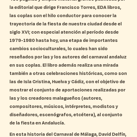
la editorial que dirige Francisco Torres, EDA libros,
las coplas son el hilo conductor para conocer la
trayectoria de la fiesta de nuestra ciudad desde el
siglo XVI; con especial atención al período desde
1979-1980 hasta hoy, una etapa de importantes
cambios socioculturales, lo cuales han sido
reseñados por las y los autores del carnaval andaluz
en sus coplas. El libro además realiza una mirada
también a otras celebraciones históricas, como son
las de Isla Cristina, Huelva y Cádiz, con el objetivo de
mostrar el conjunto de aportaciones realizadas por
las y los creadores malagueños (autores,
compositores, músicos, intérpretes, modistos y
diseñadores, escenógrafos, etcétera), al conjunto
de la fiesta en Andalucía.
En esta historia del Carnaval de Málaga, David Delfín,