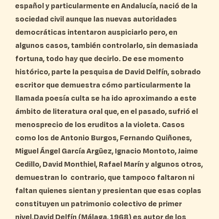
español y particularmente en Andalucía, nació de la
sociedad civil aunque las nuevas autoridades
democráticas intentaron auspiciarlo pero, en
algunos casos, también controlarlo, sin demasiada
fortuna, todo hay que decirlo. De ese momento
histórico, parte la pesquisa de David Delfín, sobrado
escritor que demuestra cómo particularmente la
llamada poesía culta se ha ido aproximando a este
ámbito de literatura oral que, en el pasado, sufrió el
menosprecio de los eruditos a la violeta. Casos
como los de Antonio Burgos, Fernando Quiñones,
Miguel Ángel García Argüez, Ignacio Montoto, Jaime
Cedillo, David Monthiel, Rafael Marín y algunos otros,
demuestran lo contrario, que tampoco faltaron ni
faltan quienes sientan y presientan que esas coplas
constituyen un patrimonio colectivo de primer
nivel.David Delfín (Málaga, 1968) es autor de los