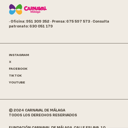
· Oficina: 951 309 352
· Prensa: 675 597 573
· Consulta
patronato: 630 051 179
INSTAGRAM
X
FACEBOOK
TIKTOK
YOUTUBE
© 2024 CARNAVAL DE MÁLAGA
TODOS LOS DERECHOS RESERVADOS
FUNDACIÓN CARNAVAL DE MÁLAGA. CALLE ESLAVA, 10