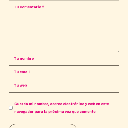
Guarda mi nombre, correo electrónico y web en este
navegador para la próxima vez que comente.