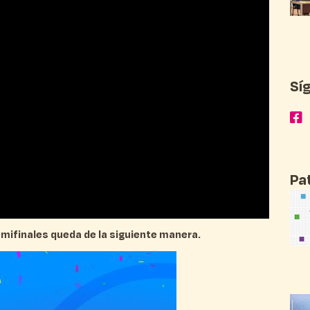
Sí
Pa
mifinales queda de la siguiente manera.