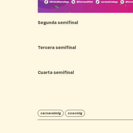
Segunda semifinal
Tercera semifinal
Cuarta semifinal
carnavalmlg
coacmlg