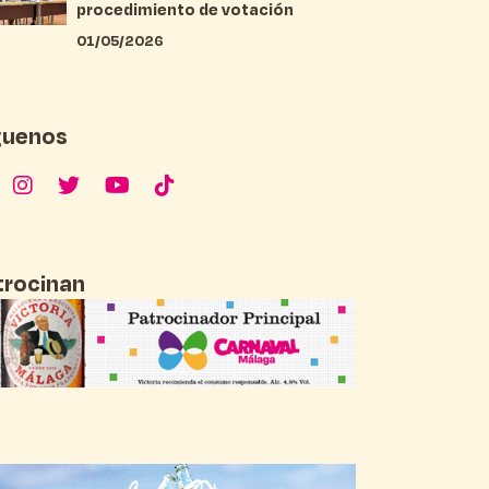
procedimiento de votación
01/05/2026
guenos
trocinan