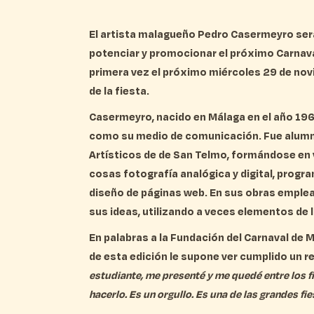
El artista malagueño
Pedro Casermeyro será 
potenciar y promocionar el próximo Carnav
primera vez el próximo miércoles 29 de nov
de la fiesta.
Casermeyro, nacido en Málaga en el año 196
como su medio de comunicación. Fue alumn
Artísticos de de San Telmo
, formándose en v
cosas fotografía analógica y digital, progr
diseño de páginas web. En sus obras emplea 
sus ideas, utilizando a veces elementos de l
En palabras a la Fundación del Carnaval de M
de esta edición le supone ver cumplido un r
estudiante, me presenté y me quedé entre los f
hacerlo. Es un orgullo. Es una de las grandes f