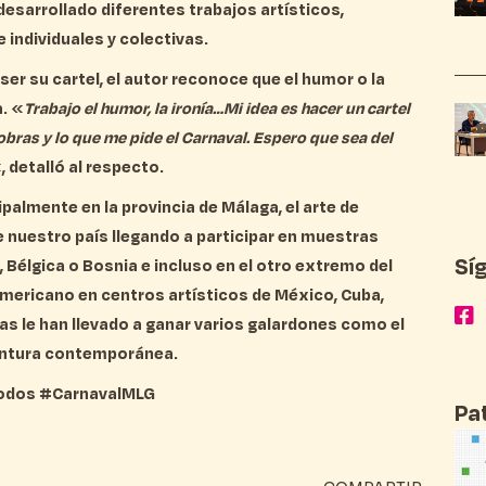
esarrollado diferentes trabajos artísticos,
 individuales y colectivas.
 ser su cartel, el autor reconoce que el humor o la
a. «
Trabajo el humor, la ironía…Mi idea es hacer un cartel
obras y lo que me pide el Carnaval. Espero que sea del
, detalló al respecto.
almente en la provincia de Málaga, el arte de
 nuestro país llegando a participar en muestras
Sí
a, Bélgica o Bosnia
e incluso en el otro extremo del
mericano en centros artísticos de
México, Cuba,
as le han llevado a ganar varios galardones como el
pintura contemporánea.
etodos #CarnavalMLG
Pa