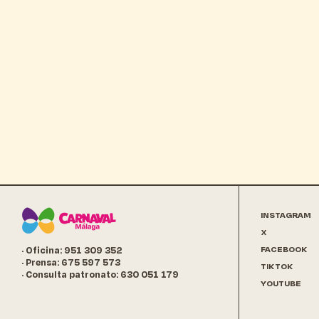
INSTAGRAM
X
FACEBOOK
· Oficina: 951 309 352
· Prensa: 675 597 573
TIKTOK
· Consulta patronato: 630 051 179
YOUTUBE