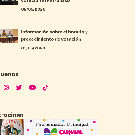
votación al Patronato
08/05/2026
Información sobre el horario y
procedimiento de votación
01/05/2026
guenos
trocinan