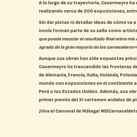
A lo largo de su trayectoria,
Casermeyro ha d
realizando cerca de 200 exposiciones, entre
Sin dar pistas ni detallar ideas de cómo va a
ironía forman parte de su sello como artist
que pueda mezclar el resultado final entre mis 
agrado de la gran mayoría de los carnavaleros
«
Aunque sus obran han sido expuestas princip
Casermeyro ha trascendido las fronteras de
de
Alemania, Francia, Italia, Holanda, Poloni
mundo con exposiciones en el continente a
Perú o los Estados Unidos
. Además, sus obr
primer premio del XI certamen andaluz de 
¡Viva el Carnaval de Málaga! #ElCarnavald