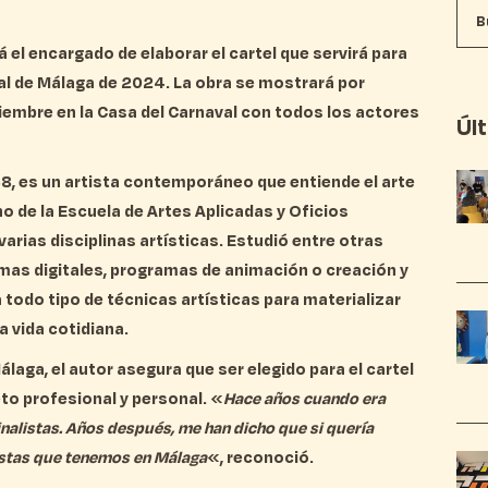
el encargado de elaborar el cartel
que servirá para
al de Málaga de 2024.
La obra se mostrará por
iembre en la Casa del Carnaval
con todos los actores
Úl
8, es un artista contemporáneo que entiende el arte
o de la
Escuela de Artes Aplicadas y Oficios
arias disciplinas artísticas. Estudió entre otras
amas digitales, programas de animación o creación y
todo tipo de técnicas artísticas para materializar
a vida cotidiana.
álaga, el autor asegura que ser elegido para el cartel
eto profesional y personal. «
Hace años cuando era
inalistas. Años después, me han dicho que si quería
iestas que tenemos en Málaga
«, reconoció.