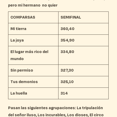
pero mi hermano no quier
COMPARSAS
SEMIFINAL
Mi tierra
360,40
La joya
354,90
El lugar más rico del
334,80
mundo
Sin permiso
327,30
Tus demonios
325,10
La huella
314
Pasan las siguientes agrupaciones: La tripulación
del señor iluso, Los incurables, Los dioses, El circo