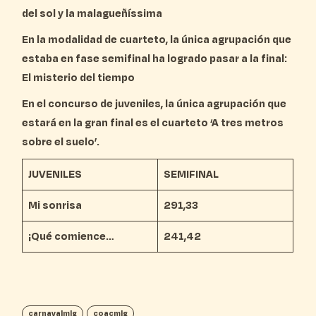
del sol y la malagueñíssima
En la modalidad de cuarteto, la única agrupación que
estaba en fase semifinal ha logrado pasar a la final:
El misterio del tiempo
En el concurso de juveniles, la única agrupación que
estará en la gran final es el cuarteto ‘A tres metros
sobre el suelo’.
JUVENILES
SEMIFINAL
Mi sonrisa
291,33
¡Qué comience…
241,42
carnavalmlg
coacmlg