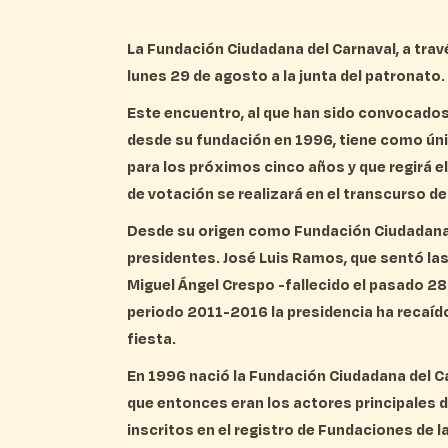
La Fundación Ciudadana del Carnaval, a trav
lunes 29 de agosto a la junta del patronato.
Este encuentro, al que han sido convocado
desde su fundación en 1996, tiene como únic
para los próximos cinco años y que regirá e
de votación se realizará en el transcurso de 
Desde su origen como Fundación Ciudadana,
presidentes. José Luis Ramos, que sentó la
Miguel Ángel Crespo -fallecido el pasado 28
periodo 2011-2016 la presidencia ha recaído
fiesta.
En 1996 nació la Fundación Ciudadana del C
que entonces eran los actores principales d
inscritos en el registro de Fundaciones de la