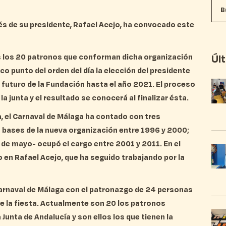
és de su presidente, Rafael Acejo, ha convocado este
s los 20 patronos que conforman dicha organización
Úl
o punto del orden del día la elección del presidente
l futuro de la Fundación hasta el año 2021. El proceso
la junta y el resultado se conocerá al finalizar ésta.
 el Carnaval de Málaga ha contado con tres
s bases de la nueva organización entre 1996 y 2000;
 de mayo- ocupó el cargo entre 2001 y 2011. En el
 en Rafael Acejo, que ha seguido trabajando por la
arnaval de Málaga con el patronazgo de 24 personas
e la fiesta. Actualmente son 20 los patronos
 Junta de Andalucía y son ellos los que tienen la