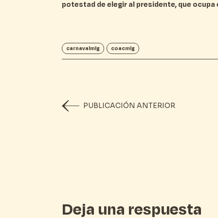
potestad de elegir al presidente, que ocupa 
carnavalmlg
coacmlg
PUBLICACIÓN ANTERIOR
Deja una respuesta