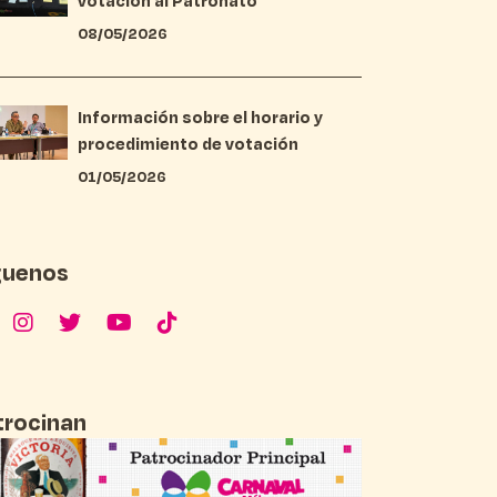
votación al Patronato
08/05/2026
Información sobre el horario y
procedimiento de votación
01/05/2026
guenos
trocinan