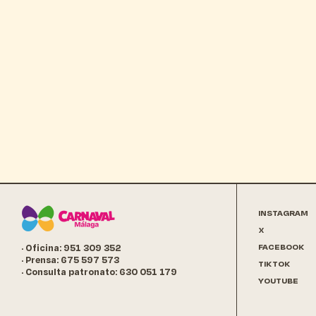
INSTAGRAM
X
FACEBOOK
· Oficina: 951 309 352
· Prensa: 675 597 573
TIKTOK
· Consulta patronato: 630 051 179
YOUTUBE