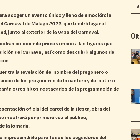
ara acoger un evento único y lleno de emoción: la
el Carnaval de Málaga 2026, que tendrá lugar el
ad, junto al exterior de la Casa del Carnaval.
Úl
 podrán conocer de primera mano a las figuras que
edición del Carnaval, así como descubrir algunos de
ción.
ntra la revelación del nombre del pregonero o
uncio de los pregoneros de la cantera y del autor o
rcarán otros hitos destacados de la programación de
sentación oficial del cartel de la fiesta, obra del
se mostrará por primera vez al público,
de la jornada.
imprescindible para todos los seguidores del