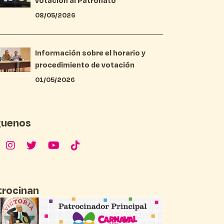
votación al Patronato
08/05/2026
Información sobre el horario y
procedimiento de votación
01/05/2026
guenos
trocinan