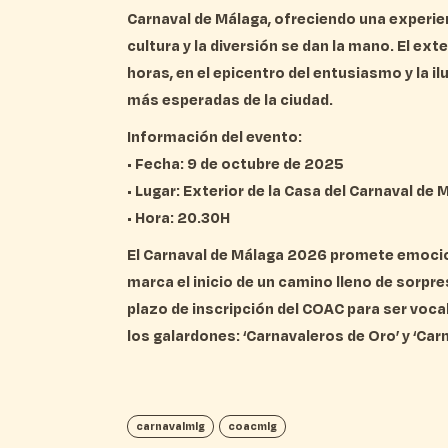
Carnaval de Málaga, ofreciendo una experien
cultura y la diversión se dan la mano. El ext
horas, en el epicentro del entusiasmo y la il
más esperadas de la ciudad.
Información del evento:
• Fecha: 9 de octubre de 2025
• Lugar: Exterior de la Casa del Carnaval de 
• Hora: 20.30H
El Carnaval de Málaga 2026 promete emocione
marca el inicio de un camino lleno de sorpre
plazo de inscripción del COAC para ser vocal
los galardones: ‘Carnavaleros de Oro’ y ‘Car
carnavalmlg
coacmlg