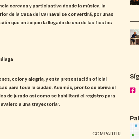
cia cercana y participativa donde la música, la
erior de la Casa del Carnaval se convertirá, por unas
usión que anticipan la llegada de una de las fiestas
Málaga
Sí
s, color y alegría, y esta presentación oficial
sas para toda la ciudad. Además, pronto se abrirá el
es de jurado así como se habilitará el registro para
navalero a una trayectoria’.
Pa
COMPARTIR