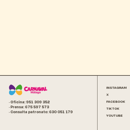
INSTAGRAM
X
FACEBOOK
· Oficina: 951 309 352
· Prensa: 675 597 573
TIKTOK
· Consulta patronato: 630 051 179
YOUTUBE